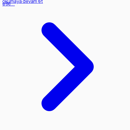
okumaya devam et
etki...