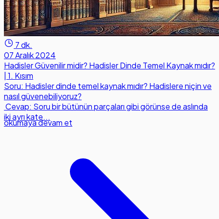
7 dk.
07 Aralık 2024
Hadisler Güvenilir midir? Hadisler Dinde Temel Kaynak mıdır?
| 1. Kısım
Soru: Hadisler dinde temel kaynak mıdır? Hadislere niçin ve
nasıl güvenebiliyoruz?
Cevap: Soru bir bütünün parçaları gibi görünse de aslında
iki ayrı kate...
okumaya devam et