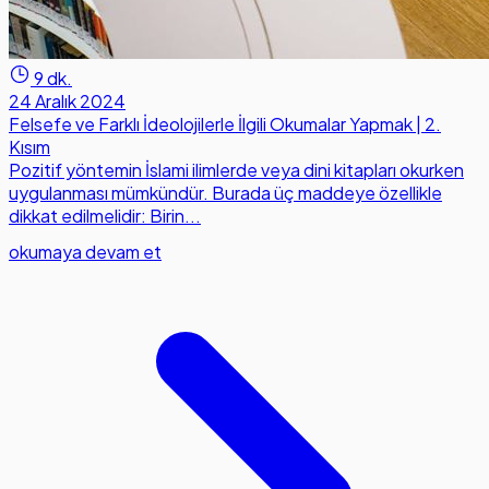
9 dk.
24 Aralık 2024
Felsefe ve Farklı İdeolojilerle İlgili Okumalar Yapmak | 2.
Kısım
Pozitif yöntemin İslami ilimlerde veya dini kitapları okurken
uygulanması mümkündür. Burada üç maddeye özellikle
dikkat edilmelidir: Birin...
okumaya devam et