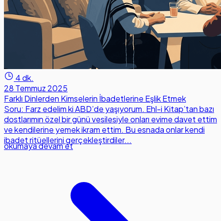
4 dk.
28 Temmuz 2025
Farklı Dinlerden Kimselerin İbadetlerine Eşlik Etmek
Soru: Farz edelim ki ABD’de yaşıyorum. Ehl-i Kitap’tan bazı
dostlarımın özel bir günü vesilesiyle onları evime davet ettim
ve kendilerine yemek ikram ettim. Bu esnada onlar kendi
ibadet ritüellerini gerçekleştirdiler...
okumaya devam et