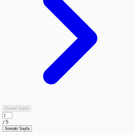
Önceki Sayfa
/
5
Sonraki Sayfa