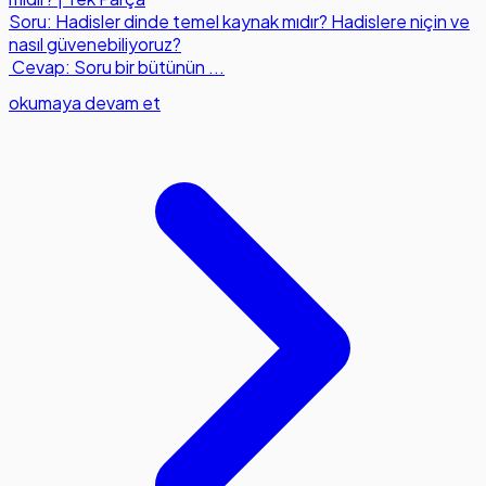
Soru: Hadisler dinde temel kaynak mıdır? Hadislere niçin ve
nasıl güvenebiliyoruz?
Cevap: Soru bir bütünün ...
okumaya devam et