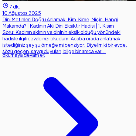
7 dk.
10 Ağustos 2025
Dini Metinleri Doğru Anlamak: Kim, Kime, Niçin, Hangi
Makamda? | Kadının Aklı Dini Eksiktir Hadisi | 1. Kısım
Soru: Kadının aklının ve dininin eksik olduğu yönündeki
hadisle ilgili cevabınızı okudum. Acaba orada anlatmak
istediğiniz şey şu örneğe mi benziyor: Diyelim ki bir evde,
sözü geçen, saygı duyulan, bilge bir amca var...
okumaya devam et