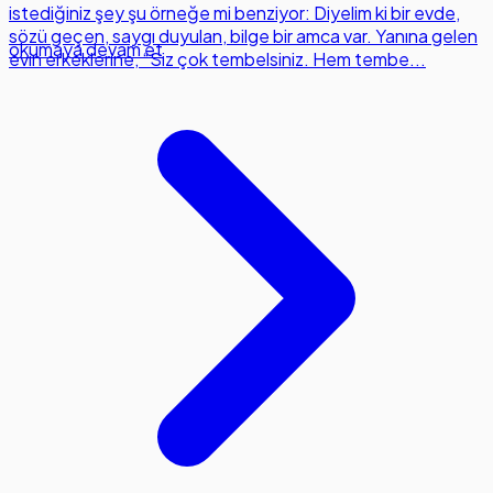
istediğiniz şey şu örneğe mi benziyor: Diyelim ki bir evde,
sözü geçen, saygı duyulan, bilge bir amca var. Yanına gelen
okumaya devam et
evin erkeklerine, “Siz çok tembelsiniz. Hem tembe...