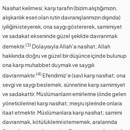
Nasihat kelimesi; karşı tarafın (bizim alıştığımızın,
alışkanlık eseri olan rutin davranışlarımızın dışında)
iyiliğini isteyerek, ona saygı göstererek, samimiyet
ve sadakat ekseninde güzel şekilde davranmak
(3)
demektir.
Dolayısıyla Allah'a nasihat; Allah
hakkında doğru ve güzel bir düşünce içinde bulunup
ona karşı muhabbet duymak ve saygılı
(4)
davranmaktır.
Efendimiz’e (sav) karşı nasihat; ona
sevgi ve saygı beslemek, sünnetine karşı samimiyet
ve sadakattir. Müslümanların emirlerine (önde gelen
yöneticilerine) karşı nasihat; meşru işlerinde onlara
itaat etmektir. Müslümanlara karşı nasihat; samimi
davranmak, kötülüklerini istememek, aralarında