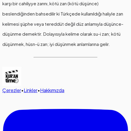
karşı bir cahiliyye zannı, kötü zan (kötü düşünce)
beslendiğinden bahsedilir ki Türkçede kullanıldığı haliyle zan
kelimesi şüphe veya tereddüt değil düz anlamıyla düşünce-
düşünme demektir. Dolayısıyla kelime olarak su-i zan; kötü
düşünmek, hüsn-ü zan; iyi düşünmek anlamlarına gelir.
Çerezler
•
Linkler
•
Hakkımızda