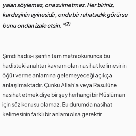
yalan söylemez, ona zulmetmez. Her biriniz,
kardeşinin ayinesidir, onda bir rahatsızlık görürse
(2)
bunu ondan izale etsin.”
Şimdi hadis-i şerifin tam metni okununca bu
hadisteki anahtar kavram olan nasihat kelimesinin
öğüt verme anlamına gelemeyeceği açıkça
anlaşılmaktadır. Çünkü Allah’a veya Rasulüne
nasihat etmek diye bir şey herhangi bir Müslüman
için söz konusu olamaz. Bu durumda nasihat
kelimesinin farklı bir anlamı olsa gerektir.