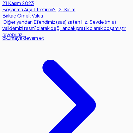
21 Kasım 2023
Boşanma Arşı Titretir mi? | 2. Kısım
Birkaç Örnek Vakıa
Diğer yandan Efendimiz (sas) zaten Hz. Sevde (rh.a)
validemizi resmî olarak değil ancak pratik olarak boşamıştır
diyebiliriz.
okumaya devam et