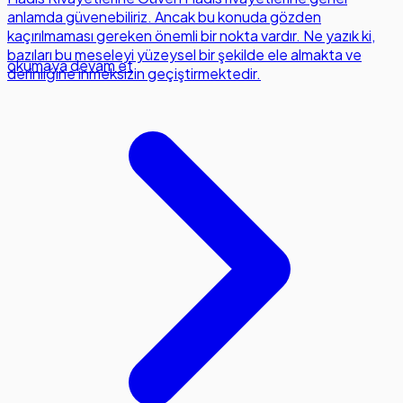
anlamda güvenebiliriz. Ancak bu konuda gözden
kaçırılmaması gereken önemli bir nokta vardır. Ne yazık ki,
bazıları bu meseleyi yüzeysel bir şekilde ele almakta ve
okumaya devam et
derinliğine inmeksizin geçiştirmektedir.