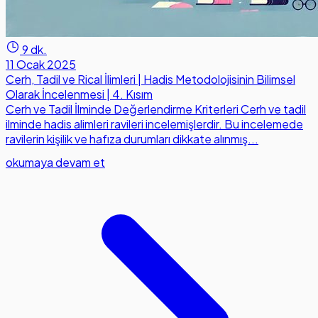
9 dk.
11 Ocak 2025
Cerh, Tadil ve Rical İlimleri | Hadis Metodolojisinin Bilimsel
Olarak İncelenmesi | 4. Kısım
Cerh ve Tadil İlminde Değerlendirme Kriterleri Cerh ve tadil
ilminde hadis alimleri ravileri incelemişlerdir. Bu incelemede
ravilerin kişilik ve hafıza durumları dikkate alınmış...
okumaya devam et