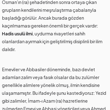
Osman’ın (ra) şehadetinden sonra ortaya çıkan
grupların kendilerini meşrulaştırma çabalarıyla
başladığı görülür. Ancak burada gözden
kaçırılmaması gereken önemli bir gerçek vardır:
Hadis usulü ilmi
, uydurma rivayetleri sahih
olanlardan ayırmak için geliştirilmiş disiplinli bir ilim
dalıdır.
Emeviler ve Abbasiler döneminde, bazı devlet
adamları zalim veya fasık olsalar da bu zulümler
genellikle alimlere yönelik olmuş, ilmin kendisine
ulaşamamıştır. Bu ifadeyle şunu kastediyoruz: Yezid
gibi zalimler, İmam-ı Azam (ra) hazretlerine
zulmeden Emevi ve Abbasi yöneticileri veya Ahmed