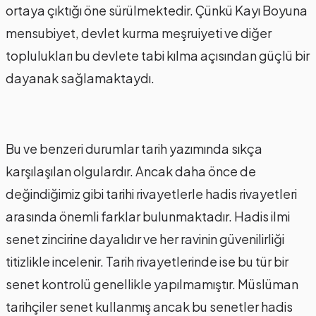
ortaya çıktığı öne sürülmektedir. Çünkü Kayı Boyuna
mensubiyet, devlet kurma meşruiyeti ve diğer
toplulukları bu devlete tabi kılma açısından güçlü bir
dayanak sağlamaktaydı.
Bu ve benzeri durumlar tarih yazımında sıkça
karşılaşılan olgulardır. Ancak daha önce de
değindiğimiz gibi tarihi rivayetlerle hadis rivayetleri
arasında önemli farklar bulunmaktadır. Hadis ilmi
senet zincirine dayalıdır ve her ravinin güvenilirliği
titizlikle incelenir. Tarih rivayetlerinde ise bu tür bir
senet kontrolü genellikle yapılmamıştır. Müslüman
tarihçiler senet kullanmış ancak bu senetler hadis