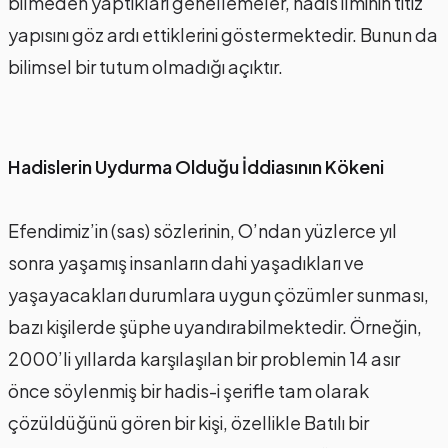
bilmeden yaptıkları genellemeler, hadis ilminin titiz
yapısını göz ardı ettiklerini göstermektedir. Bunun da
bilimsel bir tutum olmadığı açıktır.
Hadislerin Uydurma Olduğu İddiasının Kökeni
Efendimiz’in (sas) sözlerinin, O’ndan yüzlerce yıl
sonra yaşamış insanların dahi yaşadıkları ve
yaşayacakları durumlara uygun çözümler sunması,
bazı kişilerde şüphe uyandırabilmektedir. Örneğin,
2000’li yıllarda karşılaşılan bir problemin 14 asır
önce söylenmiş bir hadis-i şerifle tam olarak
çözüldüğünü gören bir kişi, özellikle Batılı bir