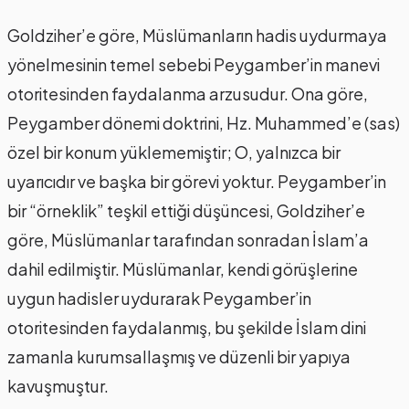
Goldziher’e göre, Müslümanların hadis uydurmaya
yönelmesinin temel sebebi Peygamber’in manevi
otoritesinden faydalanma arzusudur. Ona göre,
Peygamber dönemi doktrini, Hz. Muhammed’e (sas)
özel bir konum yüklememiştir; O, yalnızca bir
uyarıcıdır ve başka bir görevi yoktur. Peygamber’in
bir “örneklik” teşkil ettiği düşüncesi, Goldziher’e
göre, Müslümanlar tarafından sonradan İslam’a
dahil edilmiştir. Müslümanlar, kendi görüşlerine
uygun hadisler uydurarak Peygamber’in
otoritesinden faydalanmış, bu şekilde İslam dini
zamanla kurumsallaşmış ve düzenli bir yapıya
kavuşmuştur.