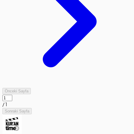
Önceki Sayfa
/
1
Sonraki Sayfa