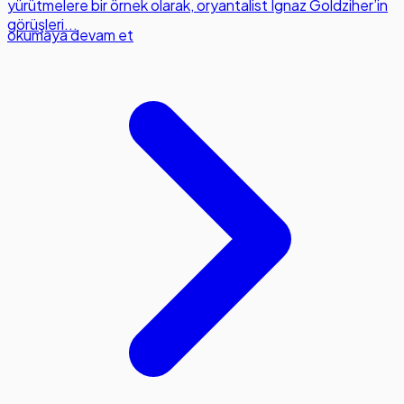
yürütmelere bir örnek olarak, oryantalist Ignaz Goldziher’in
görüşleri...
okumaya devam et