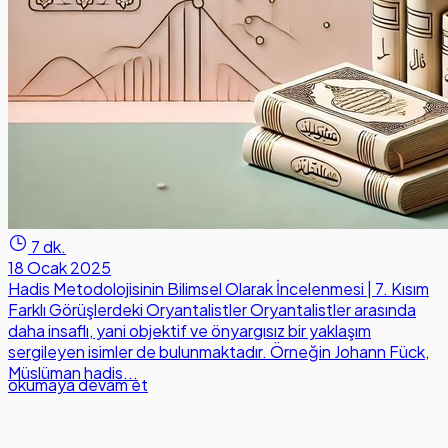
7 dk.
18 Ocak 2025
Hadis Metodolojisinin Bilimsel Olarak İncelenmesi | 7. Kısım
Farklı Görüşlerdeki Oryantalistler Oryantalistler arasında
daha insaflı, yani objektif ve önyargısız bir yaklaşım
sergileyen isimler de bulunmaktadır. Örneğin Johann Fück,
Müslüman hadis...
okumaya devam et