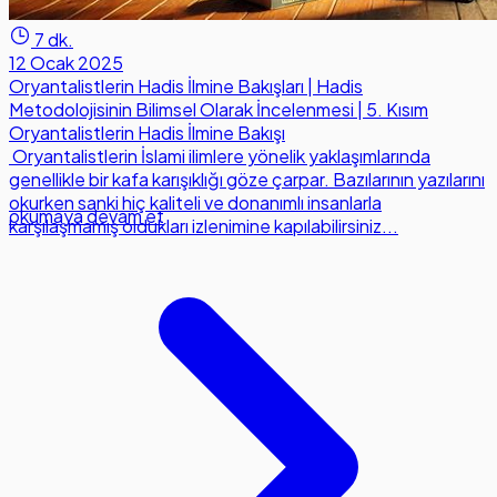
7 dk.
12 Ocak 2025
Oryantalistlerin Hadis İlmine Bakışları | Hadis
Metodolojisinin Bilimsel Olarak İncelenmesi | 5. Kısım
Oryantalistlerin Hadis İlmine Bakışı
Oryantalistlerin İslami ilimlere yönelik yaklaşımlarında
genellikle bir kafa karışıklığı göze çarpar. Bazılarının yazılarını
okurken sanki hiç kaliteli ve donanımlı insanlarla
okumaya devam et
karşılaşmamış oldukları izlenimine kapılabilirsiniz...