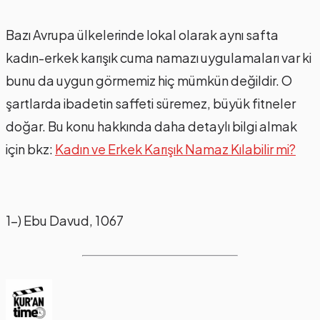
Bazı Avrupa ülkelerinde lokal olarak aynı safta
kadın-erkek karışık cuma namazı uygulamaları var ki
bunu da uygun görmemiz hiç mümkün değildir. O
şartlarda ibadetin saffeti süremez, büyük fitneler
doğar. Bu konu hakkında daha detaylı bilgi almak
için bkz:
Kadın ve Erkek Karışık Namaz Kılabilir mi?
1-) Ebu Davud, 1067