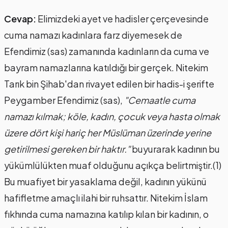
Cevap:
Elimizdeki ayet ve hadisler çerçevesinde
cuma namazı kadınlara farz diyemesek de
Efendimiz (sas) zamanında kadınların da cuma ve
bayram namazlarına katıldığı bir gerçek. Nitekim
Tarık bin Şihab'dan rivayet edilen bir hadis-i şerifte
Peygamber Efendimiz (sas),
"Cemaatle cuma
namazı kılmak; köle, kadın, çocuk veya hasta olmak
üzere dört kişi hariç her Müslüman üzerinde yerine
getirilmesi gereken bir haktır."
buyurarak kadının bu
yükümlülükten muaf olduğunu açıkça belirtmiştir.(1)
Bu muafiyet bir yasaklama değil, kadının yükünü
hafifletme amaçlı ilahi bir ruhsattır. Nitekim İslam
fıkhında cuma namazına katılıp kılan bir kadının, o