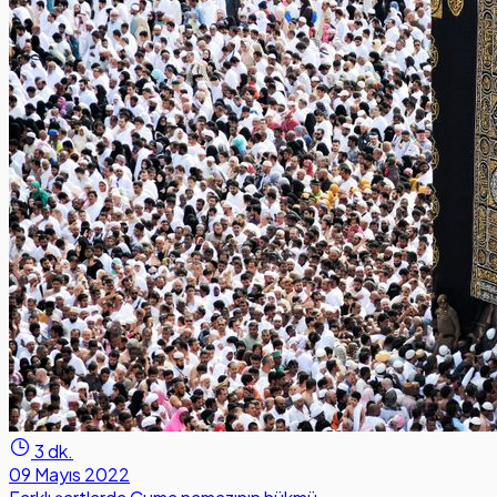
3 dk.
09 Mayıs 2022