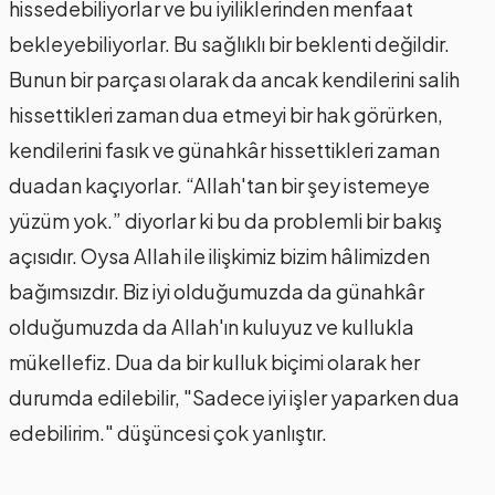
hissedebiliyorlar ve bu iyiliklerinden menfaat
bekleyebiliyorlar. Bu sağlıklı bir beklenti değildir.
Bunun bir parçası olarak da ancak kendilerini salih
hissettikleri zaman dua etmeyi bir hak görürken,
kendilerini fasık ve günahkâr hissettikleri zaman
duadan kaçıyorlar. “Allah'tan bir şey istemeye
yüzüm yok.” diyorlar ki bu da problemli bir bakış
açısıdır. Oysa Allah ile ilişkimiz bizim hâlimizden
bağımsızdır. Biz iyi olduğumuzda da günahkâr
olduğumuzda da Allah'ın kuluyuz ve kullukla
mükellefiz. Dua da bir kulluk biçimi olarak her
durumda edilebilir, "Sadece iyi işler yaparken dua
edebilirim." düşüncesi çok yanlıştır.