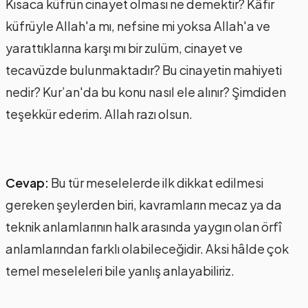
Kısaca küfrün cinayet olması ne demektir? Kâfir
küfrüyle Allah'a mı, nefsine mi yoksa Allah'a ve
yarattıklarına karşı mı bir zulüm, cinayet ve
tecavüzde bulunmaktadır? Bu cinayetin mahiyeti
nedir? Kur’an'da bu konu nasıl ele alınır? Şimdiden
teşekkür ederim. Allah razı olsun.
Cevap:
Bu tür meselelerde ilk dikkat edilmesi
gereken şeylerden biri, kavramların mecaz ya da
teknik anlamlarının halk arasında yaygın olan örfî
anlamlarından farklı olabileceğidir. Aksi hâlde çok
temel meseleleri bile yanlış anlayabiliriz.