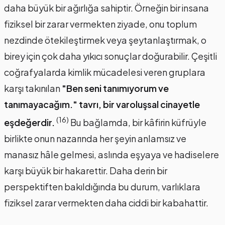
daha büyük bir ağırlığa sahiptir. Örneğin bir insana
fiziksel bir zarar vermekten ziyade, onu toplum
nezdinde ötekileştirmek veya şeytanlaştırmak, o
birey için çok daha yıkıcı sonuçlar doğurabilir. Çeşitli
coğrafyalarda kimlik mücadelesi veren gruplara
karşı takınılan
"Ben seni tanımıyorum ve
tanımayacağım." tavrı, bir varoluşsal cinayetle
(16)
eşdeğerdir.
Bu bağlamda, bir kâfirin küfrüyle
birlikte onun nazarında her şeyin anlamsız ve
manasız hâle gelmesi, aslında eşyaya ve hadiselere
karşı büyük bir hakarettir. Daha derin bir
perspektiften bakıldığında bu durum, varlıklara
fiziksel zarar vermekten daha ciddi bir kabahattir.