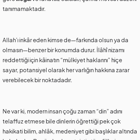
tanımamaktadır.
Allah’ı inkâr eden kimse de—farkında olsun ya da
olmasın—benzer bir konumda durur. İlâhî nizamı
reddettiği için kâinatın “mülkiyet haklarını” hiçe
sayar, potansiyel olarak her varlığın hakkına zarar
verebilecek bir noktadadır.
Ne var ki, modern insan çoğu zaman “din” adını
telaffuz etmese bile dinlerin öğrettiği pek çok
hakikati bilim, ahlâk, medeniyet gibi başlıklar altında