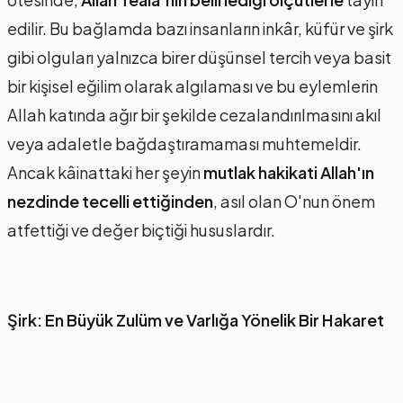
edilir. Bu bağlamda bazı insanların inkâr, küfür ve şirk
gibi olguları yalnızca birer düşünsel tercih veya basit
bir kişisel eğilim olarak algılaması ve bu eylemlerin
Allah katında ağır bir şekilde cezalandırılmasını akıl
veya adaletle bağdaştıramaması muhtemeldir.
Ancak kâinattaki her şeyin
mutlak hakikati Allah'ın
nezdinde tecelli ettiğinden
, asıl olan O'nun önem
atfettiği ve değer biçtiği hususlardır.
Şirk: En Büyük Zulüm ve Varlığa Yönelik Bir Hakaret