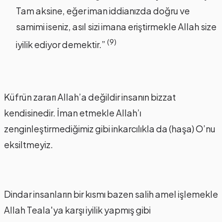
Tam aksine, eğer iman iddianızda doğru ve
samimi iseniz, asıl sizi imana eriştirmekle Allah size
(9)
iyilik ediyor demektir.”
Küfrün zararı Allah’a değildir insanın bizzat
kendisinedir. İman etmekle Allah’ı
zenginleştirmediğimiz gibi inkarcılıkla da (haşa) O’nu
eksiltmeyiz.
Dindar insanların bir kısmı bazen salih amel işlemekle
Allah Teala'ya karşı iyilik yapmış gibi