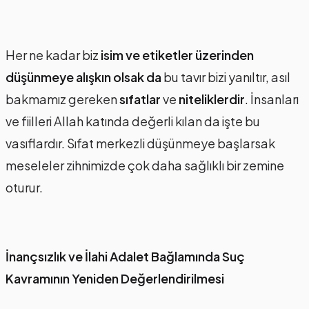
Her ne kadar biz
isim ve etiketler üzerinden
düşünmeye alışkın olsak da
bu tavır bizi yanıltır, asıl
bakmamız gereken
sıfatlar
ve
niteliklerdir
. İnsanları
ve fiilleri Allah katında değerli kılan da işte bu
vasıflardır. Sıfat merkezli düşünmeye başlarsak
meseleler zihnimizde çok daha sağlıklı bir zemine
oturur.
İnançsızlık ve İlahi Adalet Bağlamında Suç
Kavramının Yeniden Değerlendirilmesi