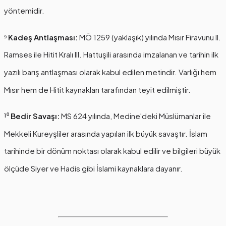
yöntemidir.
⁹
Kadeş Antlaşması:
MÖ 1259 (yaklaşık) yılında Mısır Firavunu II.
Ramses ile Hitit Kralı III. Hattuşili arasında imzalanan ve tarihin ilk
yazılı barış antlaşması olarak kabul edilen metindir. Varlığı hem
Mısır hem de Hitit kaynakları tarafından teyit edilmiştir.
¹⁰
Bedir Savaşı:
MS 624 yılında, Medine'deki Müslümanlar ile
Mekkeli Kureyşliler arasında yapılan ilk büyük savaştır. İslam
tarihinde bir dönüm noktası olarak kabul edilir ve bilgileri büyük
ölçüde Siyer ve Hadis gibi İslami kaynaklara dayanır.