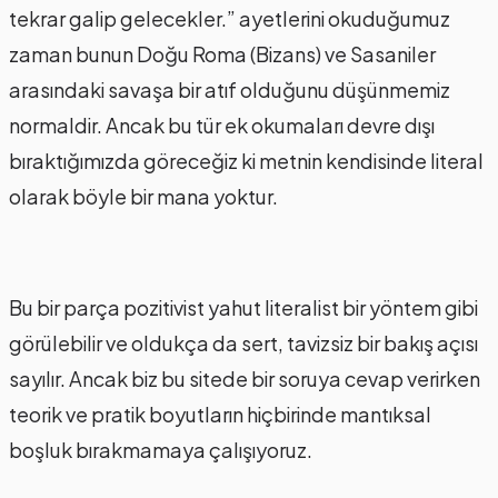
tekrar galip gelecekler.” ayetlerini okuduğumuz
zaman bunun Doğu Roma (Bizans) ve Sasaniler
arasındaki savaşa bir atıf olduğunu düşünmemiz
normaldir. Ancak bu tür ek okumaları devre dışı
bıraktığımızda göreceğiz ki metnin kendisinde literal
olarak böyle bir mana yoktur.
Bu bir parça pozitivist yahut literalist bir yöntem gibi
görülebilir ve oldukça da sert, tavizsiz bir bakış açısı
sayılır. Ancak biz bu sitede bir soruya cevap verirken
teorik ve pratik boyutların hiçbirinde mantıksal
boşluk bırakmamaya çalışıyoruz.