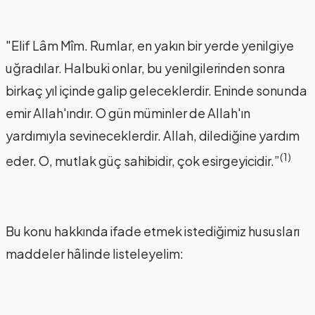
"Elif Lâm Mîm. Rumlar, en yakın bir yerde yenilgiye
uğradılar. Halbuki onlar, bu yenilgilerinden sonra
birkaç yıl içinde galip geleceklerdir. Eninde sonunda
emir Allah'ındır. O gün müminler de Allah'ın
yardımıyla sevineceklerdir. Allah, dilediğine yardım
(1)
eder. O, mutlak güç sahibidir, çok esirgeyicidir.”
Bu konu hakkında ifade etmek istediğimiz hususları
maddeler hâlinde listeleyelim: