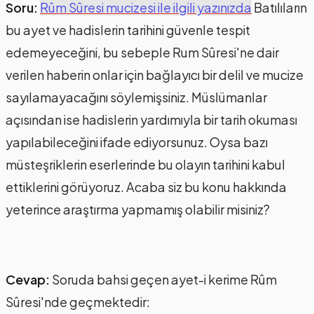
Soru:
Rûm Sûresi mucizesi ile ilgili yazınızda
Batılıların
bu ayet ve hadislerin tarihini güvenle tespit
edemeyeceğini, bu sebeple Rum Sûresi'ne dair
verilen haberin onlar için bağlayıcı bir delil ve mucize
sayılamayacağını söylemişsiniz. Müslümanlar
açısından ise hadislerin yardımıyla bir tarih okuması
yapılabileceğini ifade ediyorsunuz. Oysa bazı
müsteşriklerin eserlerinde bu olayın tarihini kabul
ettiklerini görüyoruz. Acaba siz bu konu hakkında
yeterince araştırma yapmamış olabilir misiniz?
Cevap:
Soruda bahsi geçen ayet-i kerime Rûm
Sûresi'nde geçmektedir: