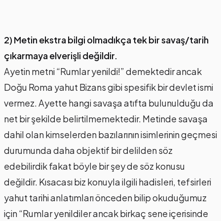
2) Metin ekstra bilgi olmadıkça tek bir savaş/tarih
çıkarmaya elverişli değildir.
Ayetin metni “Rumlar yenildi!” demektedir ancak
Doğu Roma yahut Bizans gibi spesifik bir devlet ismi
vermez. Ayette hangi savaşa atıfta bulunulduğu da
net bir şekilde belirtilmemektedir. Metinde savaşa
dahil olan kimselerden bazılarının isimlerinin geçmesi
durumunda daha objektif bir delilden söz
edebilirdik fakat böyle bir şey de söz konusu
değildir. Kısacası biz konuyla ilgili hadisleri, tefsirleri
yahut tarihi anlatımları önceden bilip okuduğumuz
için “Rumlar yenildiler ancak birkaç sene içerisinde