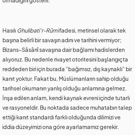
olmadığını gösterir.
Hasılı
Ghulibati’r-Rûm
ifadesi, metinsel olarak tek
başına belirli bir savaşın adını ve tarihini vermiyor;
Bizans–Sâsânî savaşına dair bağlamı hadislerden
alıyoruz. Bu nedenle rivayet otoritesini başlangıçta
reddeden biri için burada “bağımsız, dış kaynaklı” bir
kanıt yoktur. Fakat bu, Müslümanların sahip olduğu
tarihsel okumanın yanlış olduğu anlamına gelmez.
İnşa edilen anlam, kendi kaynak evreni içinde tutarlı
ve rasyoneldir. Bu noktada sadece muhatabın talep
ettiği kanıt standardı farklı olduğunda dilimizi ve
iddia düzeyimizi ona göre ayarlamamız gerekir.