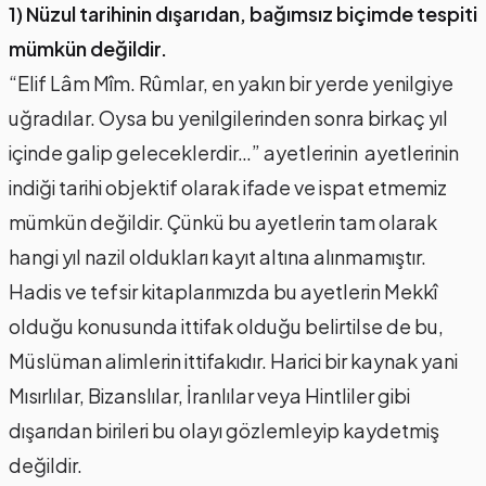
1) Nüzul tarihinin dışarıdan, bağımsız biçimde tespiti
mümkün değildir.
“Elif Lâm Mîm. Rûmlar, en yakın bir yerde yenilgiye
uğradılar. Oysa bu yenilgilerinden sonra birkaç yıl
içinde galip geleceklerdir…” ayetlerinin ayetlerinin
indiği tarihi objektif olarak ifade ve ispat etmemiz
mümkün değildir. Çünkü bu ayetlerin tam olarak
hangi yıl nazil oldukları kayıt altına alınmamıştır.
Hadis ve tefsir kitaplarımızda bu ayetlerin Mekkî
olduğu konusunda ittifak olduğu belirtilse de bu,
Müslüman alimlerin ittifakıdır. Harici bir kaynak yani
Mısırlılar, Bizanslılar, İranlılar veya Hintliler gibi
dışarıdan birileri bu olayı gözlemleyip kaydetmiş
değildir.