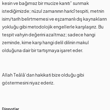
kesin ve bağımsız bir mucize kanıtı” sunmak
istediğimizde; nüzul zamanının haricî tespiti, metnin
isim/tarih belirtmemesi ve eşzamanlı dış kaynakların
yokluğu gibi metodolojik engellerle karşılaşırız. Bu
tespit vahyin değerini azaltmaz; sadece hangi
zeminde, kime karşı hangi delil dilinin makul
olduğuna dair bir tartışmaya işaret eder.
Allah Teâlâ’dan hakikati bize olduğu gibi
göstermesini niyaz ederiz.
Dipnotlar