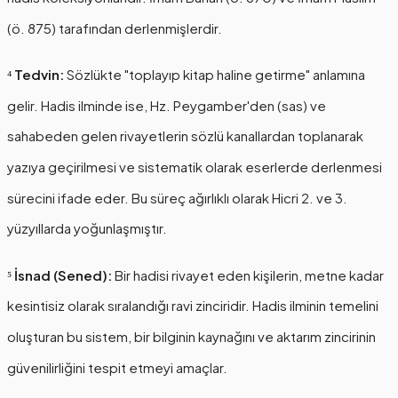
(ö. 875) tarafından derlenmişlerdir.
⁴
Tedvin:
Sözlükte "toplayıp kitap haline getirme" anlamına
gelir. Hadis ilminde ise, Hz. Peygamber'den (sas) ve
sahabeden gelen rivayetlerin sözlü kanallardan toplanarak
yazıya geçirilmesi ve sistematik olarak eserlerde derlenmesi
sürecini ifade eder. Bu süreç ağırlıklı olarak Hicri 2. ve 3.
yüzyıllarda yoğunlaşmıştır.
⁵
İsnad (Sened):
Bir hadisi rivayet eden kişilerin, metne kadar
kesintisiz olarak sıralandığı ravi zinciridir. Hadis ilminin temelini
oluşturan bu sistem, bir bilginin kaynağını ve aktarım zincirinin
güvenilirliğini tespit etmeyi amaçlar.