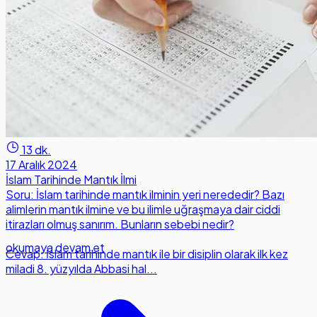
13 dk.
17 Aralık 2024
İslam Tarihinde Mantık İlmi
Soru: İslam tarihinde mantık ilminin yeri nerededir? Bazı
alimlerin mantık ilmine ve bu ilimle uğraşmaya dair ciddi
itirazları olmuş sanırım. Bunların sebebi nedir?
okumaya devam et
Cevap: İslam tarihinde mantık ile bir disiplin olarak ilk kez
miladi 8. yüzyılda Abbasi hal...