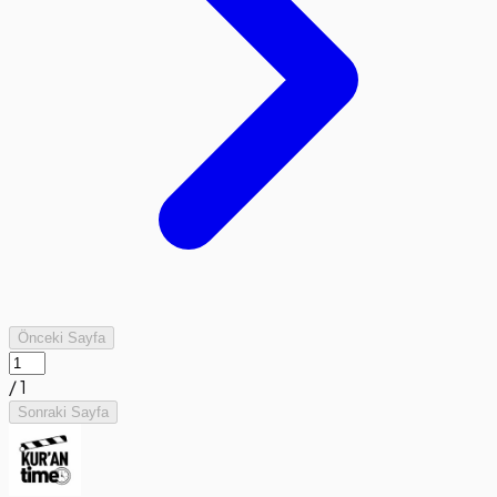
Önceki Sayfa
/
1
Sonraki Sayfa