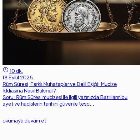
10 dk.
18 Eylül 2025
Rûm Sûresi, Farklı Muhataplar ve Delil Eşiği: Mucize
İddiasına Nasıl Bakmalı?
Soru: Rûm Sûresi mucizesi ile ilgili yazınızda Batılıların bu
ayet ve hadislerin tarihini güvenle tesp...
okumaya devam et