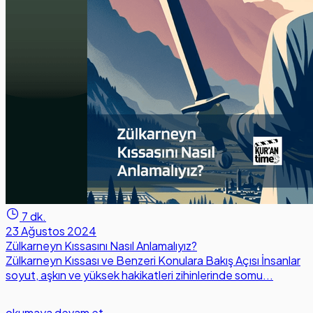
7 dk.
23 Ağustos 2024
Zülkarneyn Kıssasını Nasıl Anlamalıyız?
Zülkarneyn Kıssası ve Benzeri Konulara Bakış Açısı İnsanlar
soyut, aşkın ve yüksek hakikatleri zihinlerinde somu...
okumaya devam et