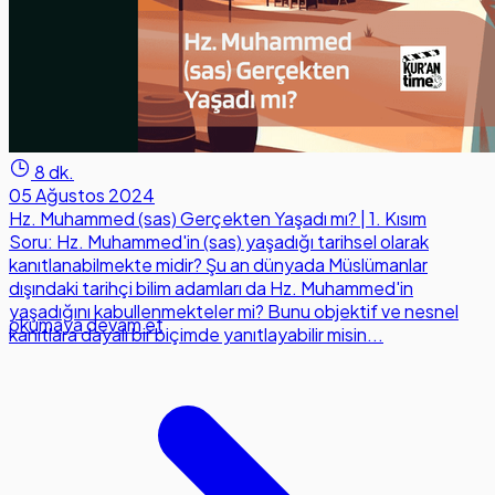
8 dk.
05 Ağustos 2024
Hz. Muhammed (sas) Gerçekten Yaşadı mı? | 1. Kısım
Soru: Hz. Muhammed'in (sas) yaşadığı tarihsel olarak
kanıtlanabilmekte midir? Şu an dünyada Müslümanlar
dışındaki tarihçi bilim adamları da Hz. Muhammed'in
yaşadığını kabullenmekteler mi? Bunu objektif ve nesnel
okumaya devam et
kanıtlara dayalı bir biçimde yanıtlayabilir misin...