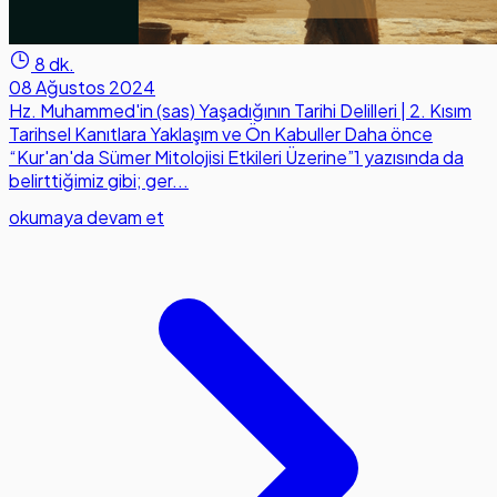
8 dk.
08 Ağustos 2024
Hz. Muhammed'in (sas) Yaşadığının Tarihi Delilleri | 2. Kısım
Tarihsel Kanıtlara Yaklaşım ve Ön Kabuller Daha önce
“Kur'an'da Sümer Mitolojisi Etkileri Üzerine”1 yazısında da
belirttiğimiz gibi; ger...
okumaya devam et