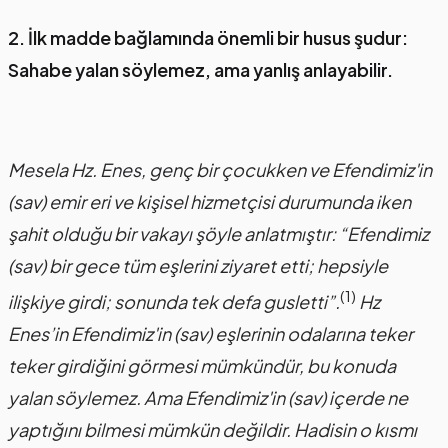
2. İlk madde bağlamında önemli bir husus şudur:
Sahabe yalan söylemez, ama yanlış anlayabilir.
Mesela Hz. Enes, genç bir çocukken ve Efendimiz'in
(sav) emir eri ve kişisel hizmetçisi durumunda iken
şahit olduğu bir vakayı şöyle anlatmıştır: “Efendimiz
(sav) bir gece tüm eşlerini ziyaret etti; hepsiyle
(1)
ilişkiye girdi; sonunda tek defa gusletti”.
Hz
Enes’in Efendimiz'in (sav) eşlerinin odalarına teker
teker girdiğini görmesi mümkündür, bu konuda
yalan söylemez. Ama Efendimiz'in (sav) içerde ne
yaptığını bilmesi mümkün değildir. Hadisin o kısmı