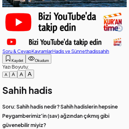
Soru & Cevap
Kavramlar
Hadis ve Sünnet
hadis
sahih
Kaydet
Okudum
Yazı Boyutu:
A
A
A
A
Sahih hadis
Soru: Sahih hadis nedir? Sahih hadislerin hepsine
Peygamberimiz'in (sav) ağzından çıkmış gibi
güvenebilir miyiz?