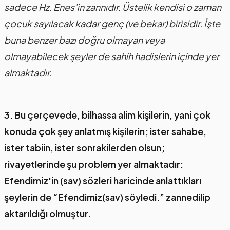
sadece Hz. Enes’in zannıdır. Üstelik kendisi o zaman
çocuk sayılacak kadar genç (ve bekar) birisidir. İşte
buna benzer bazı doğru olmayan veya
olmayabilecek şeyler de sahih hadislerin içinde yer
almaktadır.
3. Bu çerçevede, bilhassa alim kişilerin, yani çok
konuda çok şey anlatmış kişilerin; ister sahabe,
ister tabiin, ister sonrakilerden olsun;
rivayetlerinde şu problem yer almaktadır:
Efendimiz'in (sav) sözleri haricinde anlattıkları
şeylerin de “Efendimiz(sav) söyledi.” zannedilip
aktarıldığı olmuştur.