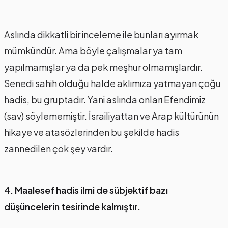
Aslında dikkatli bir inceleme ile bunları ayırmak
mümkündür. Ama böyle çalışmalar ya tam
yapılmamışlar ya da pek meşhur olmamışlardır.
Senedi sahih olduğu halde aklımıza yatmayan çoğu
hadis, bu gruptadır. Yani aslında onları Efendimiz
(sav) söylememiştir. İsrailiyattan ve Arap kültürünün
hikaye ve atasözlerinden bu şekilde hadis
zannedilen çok şey vardır.
4. Maalesef hadis ilmi de sübjektif bazı
düşüncelerin tesirinde kalmıştır.