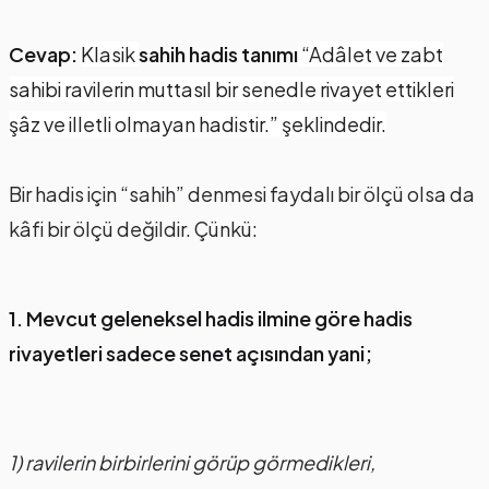
Cevap:
Klasik
sahih hadis tanımı
“Adâlet ve zabt
sahibi ravilerin muttasıl bir senedle rivayet ettikleri
şâz ve illetli olmayan hadistir.” şeklindedir.
Bir hadis için “sahih” denmesi faydalı bir ölçü olsa da
kâfi bir ölçü değildir. Çünkü:
1. Mevcut geleneksel hadis ilmine göre hadis
rivayetleri sadece senet açısından yani;
1) ravilerin birbirlerini görüp görmedikleri,