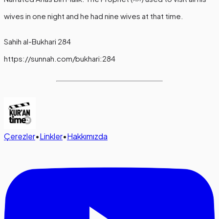
wives in one night and he had nine wives at that time.
Sahih al-Bukhari 284
https://sunnah.com/bukhari:284
Çerezler
•
Linkler
•
Hakkımızda