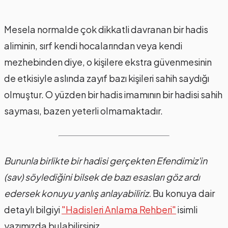
Mesela normalde çok dikkatli davranan bir hadis
aliminin, sırf kendi hocalarından veya kendi
mezhebinden diye, o kişilere ekstra güvenmesinin
de etkisiyle aslında zayıf bazı kişileri sahih saydığı
olmuştur. O yüzden bir hadis imamının bir hadisi sahih
sayması, bazen yeterli olmamaktadır.
Bununla birlikte bir hadisi gerçekten Efendimiz'in
(sav) söylediğini bilsek de bazı esasları göz ardı
edersek konuyu yanlış anlayabiliriz.
Bu konuya dair
detaylı bilgiyi
"Hadisleri Anlama Rehberi"
isimli
yazımızda bulabilirsiniz.