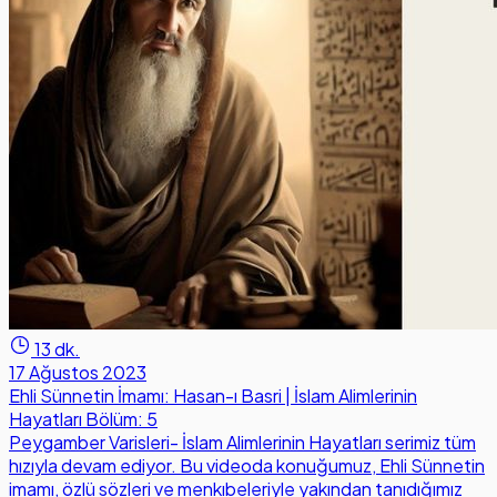
13 dk.
17 Ağustos 2023
Ehli Sünnetin İmamı: Hasan-ı Basri | İslam Alimlerinin
Hayatları Bölüm: 5
Peygamber Varisleri- İslam Alimlerinin Hayatları serimiz tüm
hızıyla devam ediyor. Bu videoda konuğumuz, Ehli Sünnetin
imamı, özlü sözleri ve menkıbeleriyle yakından tanıdığımız