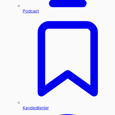
Podcast
Kaydedilenler