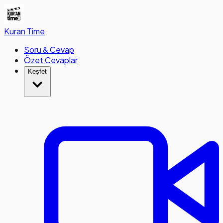
Kuran
Time
Soru & Cevap
Özet Cevaplar
Keşfet