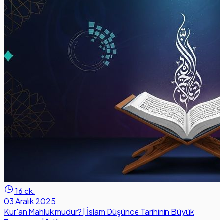
16 dk.
03 Aralık 2025
Kur'an Mahluk mudur? | İslam Düşünce Tarihinin Büyük