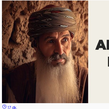
17 dk.