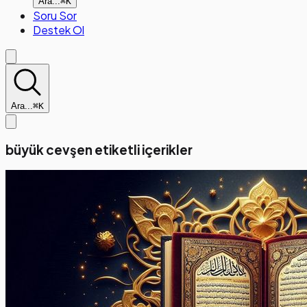
Ara...
⌘K
Soru Sor
Destek Ol
Ara...
⌘K
büyük cevşen etiketli içerikler