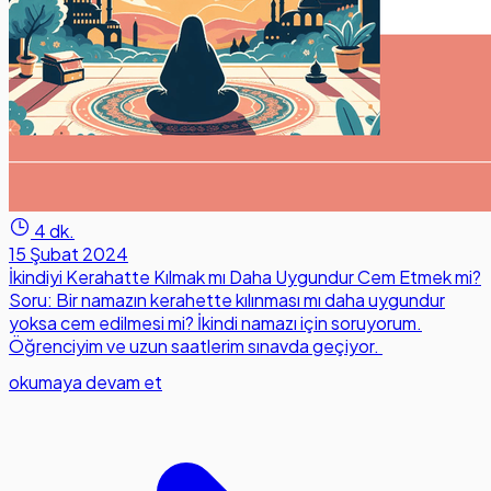
4 dk.
15 Şubat 2024
İkindiyi Kerahatte Kılmak mı Daha Uygundur Cem Etmek mi?
Soru: Bir namazın kerahette kılınması mı daha uygundur
yoksa cem edilmesi mi? İkindi namazı için soruyorum.
Öğrenciyim ve uzun saatlerim sınavda geçiyor.
okumaya devam et