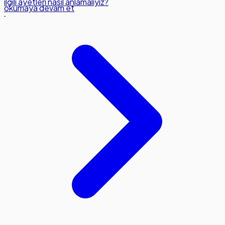
ilgili ayetleri nasıl anlamalıyız?
okumaya devam et