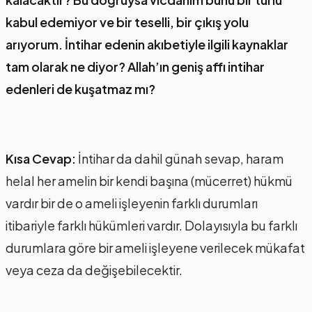
kabul edemiyor ve bir teselli, bir çıkış yolu
arıyorum. İntihar edenin akıbetiyle ilgili kaynaklar
tam olarak ne diyor? Allah’ın geniş affı intihar
edenleri de kuşatmaz mı?
Kısa Cevap:
İntihar da dahil günah sevap, haram
helal her amelin bir kendi başına (mücerret) hükmü
vardır bir de o ameli işleyenin farklı durumları
itibariyle farklı hükümleri vardır. Dolayısıyla bu farklı
durumlara göre bir ameli işleyene verilecek mükafat
veya ceza da değişebilecektir.