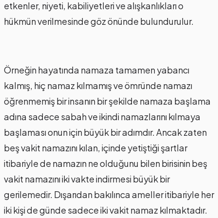
etkenler, niyeti, kabiliyetleri ve alışkanlıkları o
hükmün verilmesinde göz önünde bulundurulur.
Örneğin hayatında namaza tamamen yabancı
kalmış, hiç namaz kılmamış ve ömründe namazı
öğrenmemiş bir insanın bir şekilde namaza başlama
adına sadece sabah ve ikindi namazlarını kılmaya
başlaması onun için büyük bir adımdır. Ancak zaten
beş vakit namazını kılan, içinde yetiştiği şartlar
itibariyle de namazın ne olduğunu bilen birisinin beş
vakit namazını iki vakte indirmesi büyük bir
gerilemedir. Dışarıdan bakılınca ameller itibariyle her
iki kişi de günde sadece iki vakit namaz kılmaktadır.