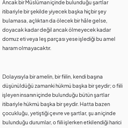
Ancak bir Müslüman içinde bulunduğu şartlar
itibariyle bir şekilde yiyecek başka hiçbir şey
bulamasa, açlıktan da ölecek bir hâle gelse,
doyacak kadar değil ancak ölmeyecek kadar
domuz eti veya leş parçası yese işlediği bu amel
haram olmayacaktır.
Dolayısıyla bir amelin, bir fiilin, kendi başına
düşünüldüğü zamanki hükmü başka bir şeydir; o fiili
işleyen insanın içinde bulunduğu bütün şartlar
itibariyle hükmü başka bir şeydir. Hatta bazen
çocukluğu, yetiştiği çevre ve şartlar, şu an içinde
bulunduğu durumlar, o fiili işlerken etkilendiği harici