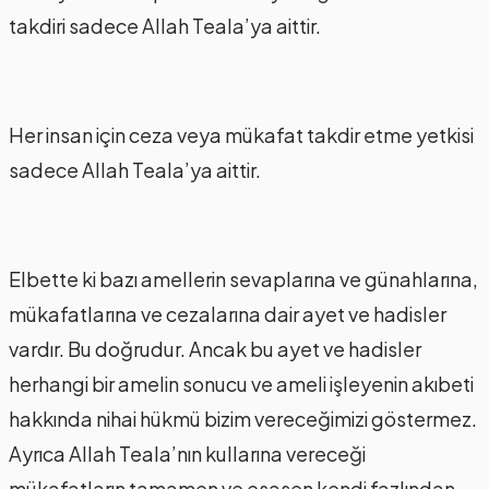
takdiri sadece Allah Teala’ya aittir.
Her insan için ceza veya mükafat takdir etme yetkisi
sadece Allah Teala’ya aittir.
Elbette ki bazı amellerin sevaplarına ve günahlarına,
mükafatlarına ve cezalarına dair ayet ve hadisler
vardır. Bu doğrudur. Ancak bu ayet ve hadisler
herhangi bir amelin sonucu ve ameli işleyenin akıbeti
hakkında nihai hükmü bizim vereceğimizi göstermez.
Ayrıca Allah Teala’nın kullarına vereceği
mükafatların tamamen ve esasen kendi fazlından,