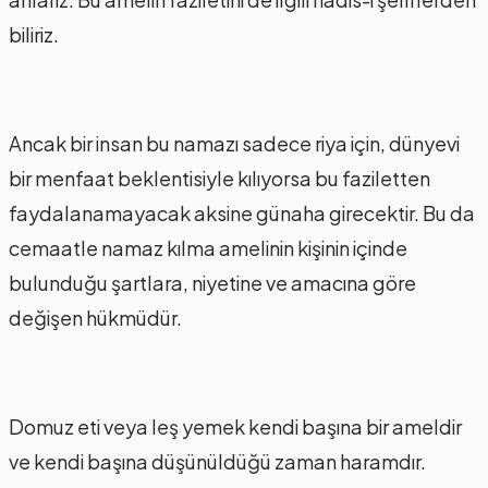
biliriz.
Ancak bir insan bu namazı sadece riya için, dünyevi
bir menfaat beklentisiyle kılıyorsa bu faziletten
faydalanamayacak aksine günaha girecektir. Bu da
cemaatle namaz kılma amelinin kişinin içinde
bulunduğu şartlara, niyetine ve amacına göre
değişen hükmüdür.
Domuz eti veya leş yemek kendi başına bir ameldir
ve kendi başına düşünüldüğü zaman haramdır.