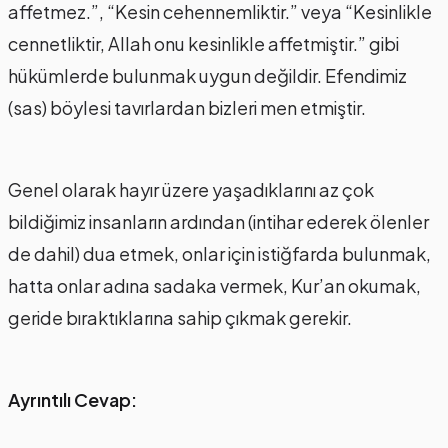
affetmez.”, “Kesin cehennemliktir.” veya “Kesinlikle
cennetliktir, Allah onu kesinlikle affetmiştir.” gibi
hükümlerde bulunmak uygun değildir. Efendimiz
(sas) böylesi tavırlardan bizleri men etmiştir.
Genel olarak hayır üzere yaşadıklarını az çok
bildiğimiz insanların ardından (intihar ederek ölenler
de dahil) dua etmek, onlar için istiğfarda bulunmak,
hatta onlar adına sadaka vermek, Kur’an okumak,
geride bıraktıklarına sahip çıkmak gerekir.
Ayrıntılı Cevap: