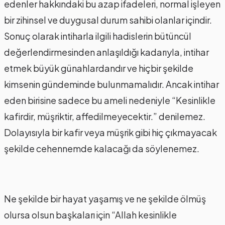
edenler hakkındaki bu azap ifadeleri, normal işleyen
bir zihinsel ve duygusal durum sahibi olanlar içindir.
Sonuç olarak intiharla ilgili hadislerin bütüncül
değerlendirmesinden anlaşıldığı kadarıyla, intihar
etmek büyük günahlardandır ve hiçbir şekilde
kimsenin gündeminde bulunmamalıdır. Ancak intihar
eden birisine sadece bu ameli nedeniyle “Kesinlikle
kafirdir, müşriktir, affedilmeyecektir.” denilemez.
Dolayısıyla bir kafir veya müşrik gibi hiç çıkmayacak
şekilde cehennemde kalacağı da söylenemez.
Ne şekilde bir hayat yaşamış ve ne şekilde ölmüş
olursa olsun başkaları için “Allah kesinlikle