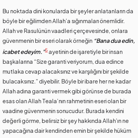
Bu noktada dini konularda bir şeyler anlatanların da
böyle bir eğilimden Allah’a sığınmaları önemlidir.
Allah ve Rasulünün vaadleri çerçevesinde, onlara
güvenmenin bir eseri olarak örneğin
“Bana dua edin,
5
icabet edeyim.”
ayetinin de işaretiyle bir insan
başkalarına “Size garanti veriyorum, dua edince
mutlaka cevap alacaksınız ve karşılığını bir şekilde
bulacaksınız.” diyebilir. Böyle bir ibare her ne kadar
Allah adına garanti vermek gibi görünse de burada
esas olan Allah Teala’nın rahmetinin eseri olan bir
vaadine güvenmenin sonucudur. Burada kendini
değerli görme, belirsiz bir şey hakkında Allah’ın ne
yapacağına dair kendinden emin bir şekilde hüküm