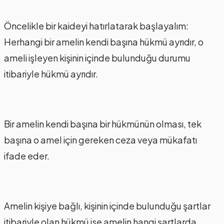
Öncelikle bir kaideyi hatırlatarak başlayalım:
Herhangi bir amelin kendi başına hükmü ayrıdır, o
ameli işleyen kişinin içinde bulunduğu durumu
itibariyle hükmü ayrıdır.
Bir amelin kendi başına bir hükmünün olması, tek
başına o amel için gereken ceza veya mükafatı
ifade eder.
Amelin kişiye bağlı, kişinin içinde bulunduğu şartlar
itibariyle olan hükmü ise amelin hangi şartlarda