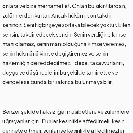
onlara ve bize merhamet et. Onları bu sıkıntılardan,
zulümlerden kurtar. Ancak hüküm, son takdir
senindir. Seni hiçbir şeye zorlayabilecek yoktur. Bilen
sensin, takdir edecek sensin. Senin verdiğine kimse
mani olamaz, senin mani olduğuna kimse veremez,
senin hükmünü kimse değiştiremez ve senin
hakemliğin de reddedilmez.” dese, tasavvurlarını,
duygu ve düşüncelerini bu şekilde tamir etse ve
dengelese bunda bir sakınca bulunmayabilir.
Benzer şekilde haksızlığa, musibetlere ve zulümlere
uğrayanlar için “Bunlar kesinlikle affedilmeli, kesin
cennete gitmeli, şunlar ise kesinlikle affedilmezler