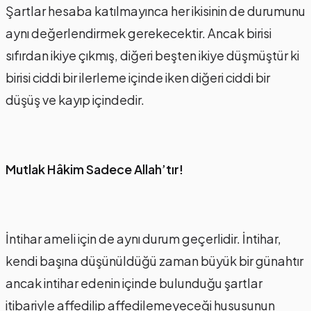
Şartlar hesaba katılmayınca her ikisinin de durumunu
aynı değerlendirmek gerekecektir. Ancak birisi
sıfırdan ikiye çıkmış, diğeri beşten ikiye düşmüştür ki
birisi ciddi bir ilerleme içinde iken diğeri ciddi bir
düşüş ve kayıp içindedir.
Mutlak Hâkim Sadece Allah’tır!
İntihar ameli için de aynı durum geçerlidir. İntihar,
kendi başına düşünüldüğü zaman büyük bir günahtır
ancak intihar edenin içinde bulunduğu şartlar
itibariyle affedilip affedilemeyeceği hususunun