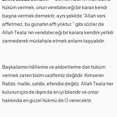
hüküm vermek, onun verebileceği bir kararı kendi
başına vermek demektir, aynı şekilde “Allah seni
affetmez, bu günahın affı yoktur.” gibi sözler de
Allah Teala’nın verebileceği bir karara kendini yetkili
zannederek müdahale etmek anlamı taşıyabilir.
Başkalarının hâllerine ve akıbetlerine dair hüküm
vermek zaten bizim vazifemiz değildir. Kimsenin
Rabbi, maliki, sahibi, efendisi değiliz. Allah Teala her
kulunun içini de dışını da en iyi bilendir ve onlar
hakkında en güzel hükmü de O verecektir.