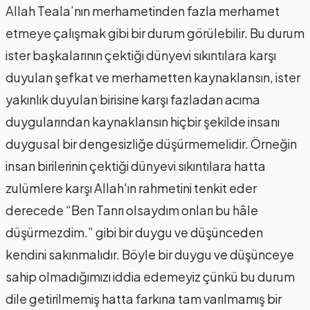
Allah Teala’nın merhametinden fazla merhamet
etmeye çalışmak gibi bir durum görülebilir. Bu durum
ister başkalarının çektiği dünyevi sıkıntılara karşı
duyulan şefkat ve merhametten kaynaklansın, ister
yakınlık duyulan birisine karşı fazladan acıma
duygularından kaynaklansın hiçbir şekilde insanı
duygusal bir dengesizliğe düşürmemelidir. Örneğin
insan birilerinin çektiği dünyevi sıkıntılara hatta
zulümlere karşı Allah'ın rahmetini tenkit eder
derecede “Ben Tanrı olsaydım onları bu hâle
düşürmezdim.” gibi bir duygu ve düşünceden
kendini sakınmalıdır. Böyle bir duygu ve düşünceye
sahip olmadığımızı iddia edemeyiz çünkü bu durum
dile getirilmemiş hatta farkına tam varılmamış bir