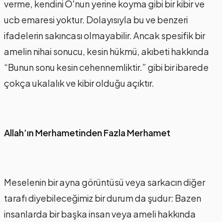
verme, kendini O'nun yerine koyma gibi bir kibir ve
ucb emaresi yoktur. Dolayısıyla bu ve benzeri
ifadelerin sakıncası olmayabilir. Ancak spesifik bir
amelin nihai sonucu, kesin hükmü, akıbeti hakkında
“Bunun sonu kesin cehennemliktir.” gibi bir ibarede
çokça ukalalık ve kibir olduğu açıktır.
Allah’ın Merhametinden Fazla Merhamet
Meselenin bir ayna görüntüsü veya sarkacın diğer
tarafı diyebileceğimiz bir durum da şudur: Bazen
insanlarda bir başka insan veya ameli hakkında