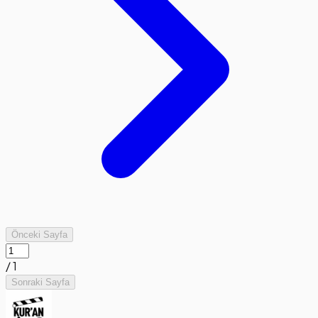
Önceki Sayfa
/
1
Sonraki Sayfa