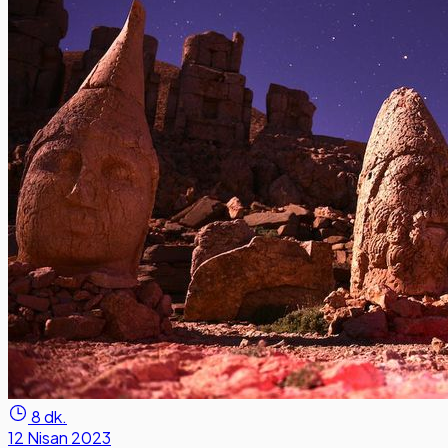
8 dk.
12 Nisan 2023