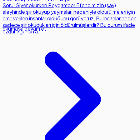
Soru: Siyer okurken Peygamber Efendimiz’in (sav)
aleyhinde şiir okuyup yaymaları nedeniyle öldürülmeleri için
emir verilen insanlar olduğunu görüyoruz. Bu insanlar neden
sadece şiir okudukları için öldürülmüşlerdir? Bu durum ifade
okumaya devam et
özgürlüğünün a...