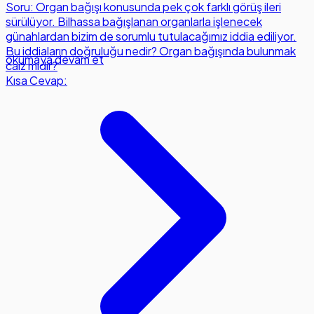
Soru: Organ bağışı konusunda pek çok farklı görüş ileri
sürülüyor. Bilhassa bağışlanan organlarla işlenecek
günahlardan bizim de sorumlu tutulacağımız iddia ediliyor.
Bu iddiaların doğruluğu nedir? Organ bağışında bulunmak
okumaya devam et
caiz midir?
Kısa Cevap: