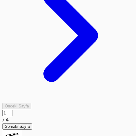
Önceki Sayfa
/
4
Sonraki Sayfa