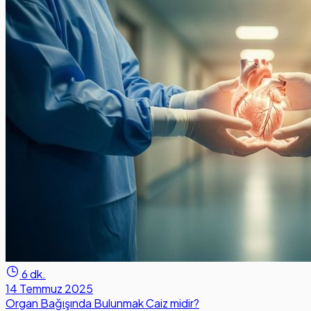
6 dk.
14 Temmuz 2025
Organ Bağışında Bulunmak Caiz midir?