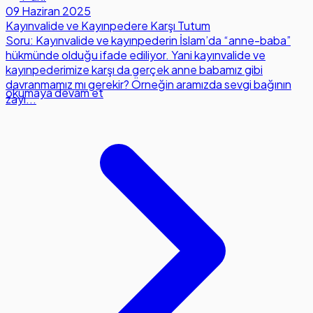
09 Haziran 2025
Kayınvalide ve Kayınpedere Karşı Tutum
Soru: Kayınvalide ve kayınpederin İslam’da “anne-baba”
hükmünde olduğu ifade ediliyor. Yani kayınvalide ve
kayınpederimize karşı da gerçek anne babamız gibi
davranmamız mı gerekir? Örneğin aramızda sevgi bağının
okumaya devam et
zayı...