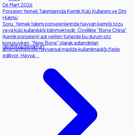
06 Mart 2026
Porselen Yemek Takımlarında Kemik Külü Kullanımı ve Dini
Hükmü
Soru: Yemek takımı porselenlerinde hayvan kemiği tozu
veya külü kullanıldığı bilinmektedir. Özellikle "Bone China"
(kemik porseleni) adı verilen türlerde bu durum söz
konusuyken, "New Bone" olarak adlandırılan
okumaya devam et
alternatiflerinde hayvansal madde kullanılmadığı ifade
ediliyor. Hayva...