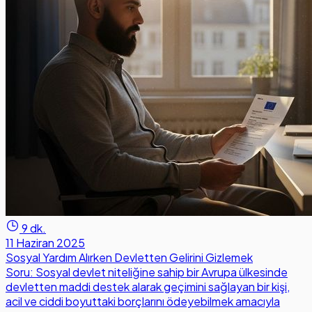
9 dk.
11 Haziran 2025
Sosyal Yardım Alırken Devletten Gelirini Gizlemek
Soru: Sosyal devlet niteliğine sahip bir Avrupa ülkesinde
devletten maddi destek alarak geçimini sağlayan bir kişi,
acil ve ciddi boyuttaki borçlarını ödeyebilmek amacıyla