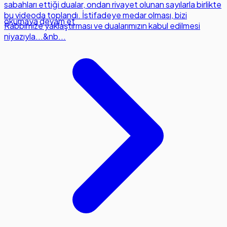
sabahları ettiği dualar, ondan rivayet olunan sayılarla birlikte
bu videoda toplandı. İstifadeye medar olması, bizi
okumaya devam et
Rabbimize yaklaştırması ve dualarımızın kabul edilmesi
niyazıyla...&nb...