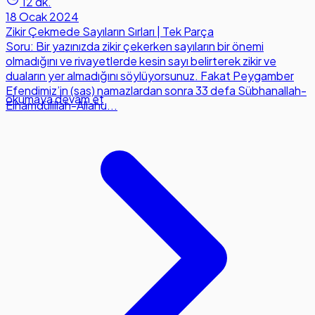
12 dk.
18 Ocak 2024
Zikir Çekmede Sayıların Sırları | Tek Parça
Soru: Bir yazınızda zikir çekerken sayıların bir önemi
olmadığını ve rivayetlerde kesin sayı belirterek zikir ve
duaların yer almadığını söylüyorsunuz. Fakat Peygamber
Efendimiz’in (sas) namazlardan sonra 33 defa Sübhanallah-
okumaya devam et
Elhamdülillah-Allahu...