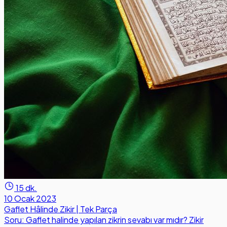
15 dk.
10 Ocak 2023
Gaflet Hâlinde Zikir | Tek Parça
Soru: Gaflet halinde yapılan zikrin sevabı var mıdır? Zikir