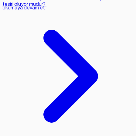
tesiri oluyor mudur?
okumaya devam et