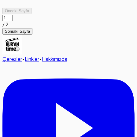
Önceki Sayfa
/
2
Sonraki Sayfa
Çerezler
•
Linkler
•
Hakkımızda