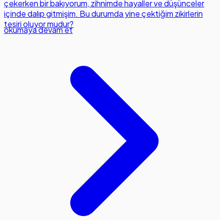
çekerken bir bakıyorum, zihnimde hayaller ve düşünceler
içinde dalıp gitmişim. Bu durumda yine çektiğim zikirlerin
tesiri oluyor mudur?
okumaya devam et