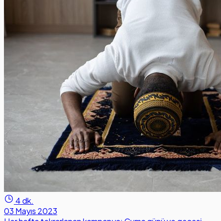
4 dk.
03 Mayıs 2023