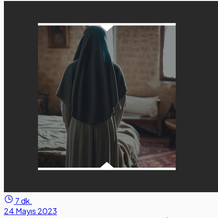
7 dk.
24 Mayıs 2023