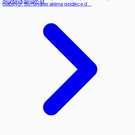
okumaya devam et
olabiliyor. Bu hayaller aklıma geldikçe d...