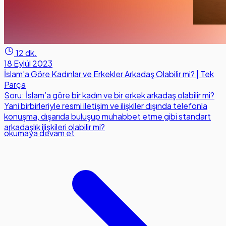
12 dk.
18 Eylül 2023
İslam'a Göre Kadınlar ve Erkekler Arkadaş Olabilir mi? | Tek
Parça
Soru: İslam’a göre bir kadın ve bir erkek arkadaş olabilir mi?
Yani birbirleriyle resmi iletişim ve ilişkiler dışında telefonla
konuşma, dışarıda buluşup muhabbet etme gibi standart
arkadaşlık ilişkileri olabilir mi?
okumaya devam et