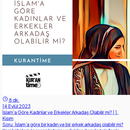
8 dk.
14 Eylül 2023
İslam'a Göre Kadınlar ve Erkekler Arkadaş Olabilir mi? | 1.
Kısım
Soru: İslam’a göre bir kadın ve bir erkek arkadaş olabilir mi?