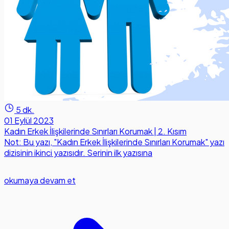
5 dk.
01 Eylül 2023
Kadın Erkek İlişkilerinde Sınırları Korumak | 2. Kısım
Not: Bu yazı, "Kadın Erkek İlişkilerinde Sınırları Korumak" yazı
dizisinin ikinci yazısıdır. Serinin ilk yazısına
okumaya devam et