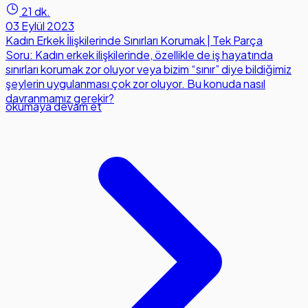
21 dk.
03 Eylül 2023
Kadın Erkek İlişkilerinde Sınırları Korumak | Tek Parça
Soru: Kadın erkek ilişkilerinde, özellikle de iş hayatında
sınırları korumak zor oluyor veya bizim “sınır” diye bildiğimiz
şeylerin uygulanması çok zor oluyor. Bu konuda nasıl
davranmamız gerekir?
okumaya devam et