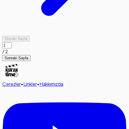
Önceki Sayfa
/
2
Sonraki Sayfa
Çerezler
•
Linkler
•
Hakkımızda