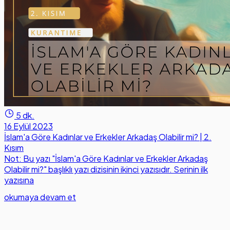
5 dk.
16 Eylül 2023
İslam'a Göre Kadınlar ve Erkekler Arkadaş Olabilir mi? | 2.
Kısım
Not: Bu yazı "İslam'a Göre Kadınlar ve Erkekler Arkadaş
Olabilir mi?" başlıklı yazı dizisinin ikinci yazısıdır. Serinin ilk
yazısına
okumaya devam et